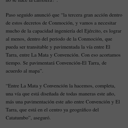
Paso seguido anunció que “la tercera gran acción dentro
de estos decretos de Conmoción, y vamos a necesitar
mucho de la capacidad ingeniería del Ejército, es lograr
al menos, dentro del periodo de la Conmoción, que
pueda ser transitable y pavimentada la vía entre El
Tarra, entre La Mata y Convención. Con eso acortamos
tiempo. Se pavimentará Convención-El Tarra, de
acuerdo al mapa”.
“Entre La Mata y Convención la hacemos, completa,
una vía que está diseñada de todas maneras este año,
más una pavimentación este año entre Convención y El
Tarra, que está en el centro ya geográfico del
Catatumbo”, aseguró.