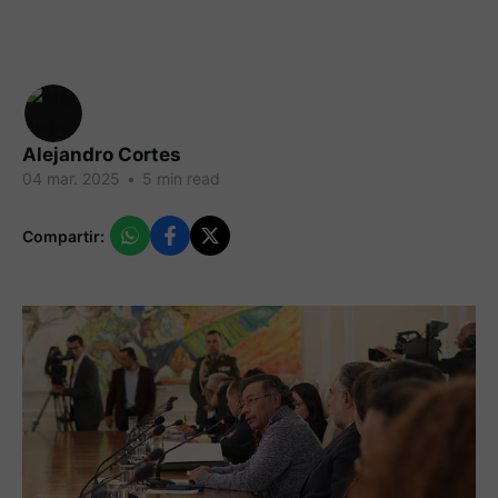
Alejandro Cortes
04 mar. 2025
•
5 min read
Compartir: