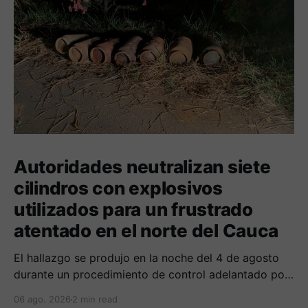
Autoridades neutralizan siete
cilindros con explosivos
utilizados para un frustrado
atentado en el norte del Cauca
El hallazgo se produjo en la noche del 4 de agosto
durante un procedimiento de control adelantado por
uniformados de la Policía en el peaje de Villa Rica.
06 ago. 2026
2 min read