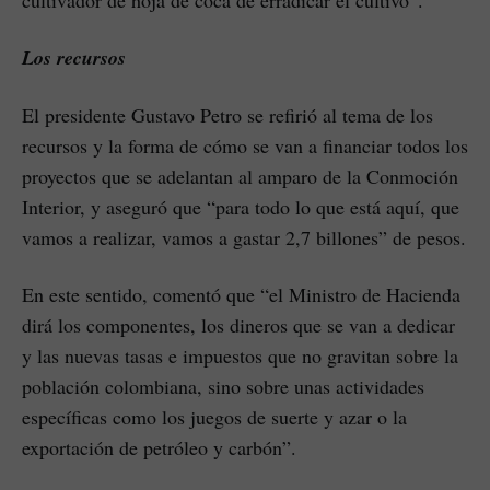
Los recursos
El presidente Gustavo Petro se refirió al tema de los
recursos y la forma de cómo se van a financiar todos los
proyectos que se adelantan al amparo de la Conmoción
Interior, y aseguró que “para todo lo que está aquí, que
vamos a realizar, vamos a gastar 2,7 billones” de pesos.
En este sentido, comentó que “el Ministro de Hacienda
dirá los componentes, los dineros que se van a dedicar
y las nuevas tasas e impuestos que no gravitan sobre la
población colombiana, sino sobre unas actividades
específicas como los juegos de suerte y azar o la
exportación de petróleo y carbón”.