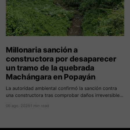
Millonaria sanción a
constructora por desaparecer
un tramo de la quebrada
Machángara en Popayán
La autoridad ambiental confirmó la sanción contra
una constructora tras comprobar daños irreversibles
sobre el cauce, la franja de protección y la tala no
06 ago. 2026
1 min read
autorizada de un árbol.