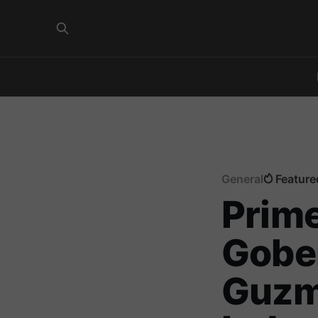
General
Feature
Prime
Gobe
Guzm