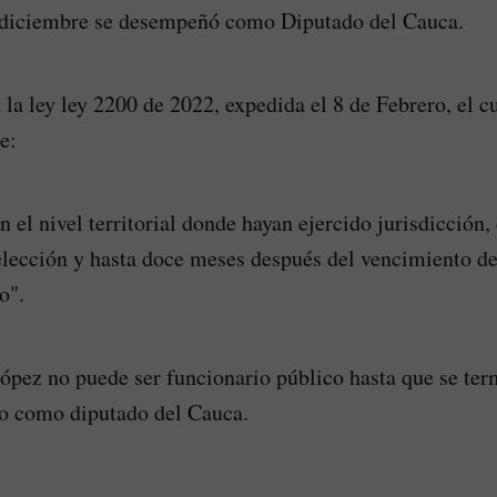
a diciembre se desempeñó como Diputado del Cauca.
 la ley ley 2200 de 2022, expedida el 8 de Febrero, el c
e:
 el nivel territorial donde hayan ejercido jurisdicción,
lección y hasta doce meses después del vencimiento de
o".
López no puede ser funcionario público hasta que se te
do como diputado del Cauca.