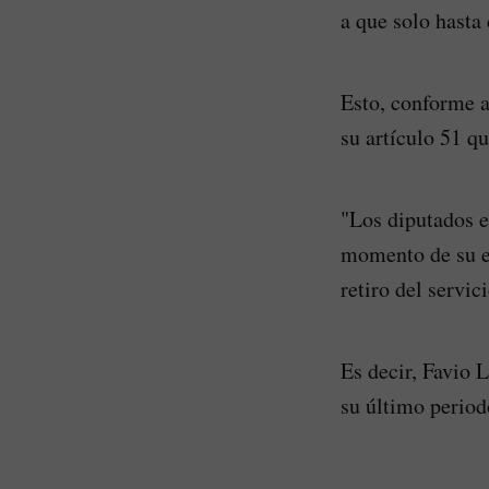
a que solo hast
Esto, conforme a
su artículo 51 qu
"Los diputados en
momento de su e
retiro del servici
Es decir, Favio 
su último perio