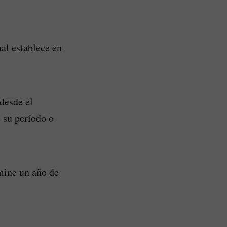
ual establece en
 desde el
 su período o
rmine un año de