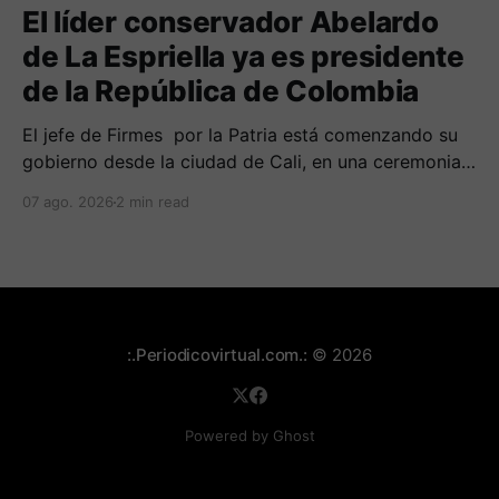
El líder conservador Abelardo
de La Espriella ya es presidente
de la República de Colombia
El jefe de Firmes por la Patria está comenzando su
gobierno desde la ciudad de Cali, en una ceremonia
inédita con la presencia de varios símbolos de
07 ago. 2026
2 min read
gobiernos conservadores.
:.Periodicovirtual.com.:
© 2026
Powered by Ghost