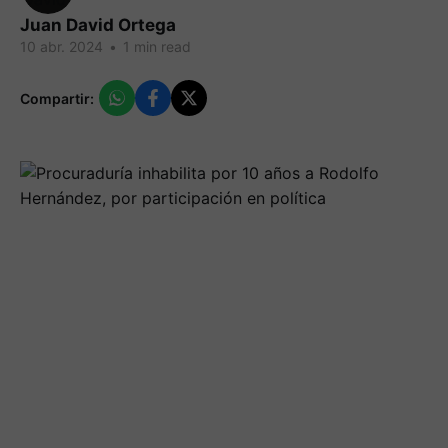
Juan David Ortega
10 abr. 2024
•
1 min read
Compartir: