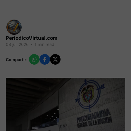
PeriodicoVirtual.com
08 jul. 2026
•
1 min read
Compartir: