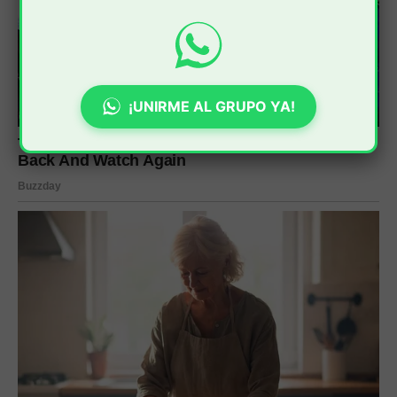
¡UNIRME AL GRUPO YA!