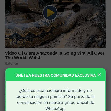
×
ÚNETE A NUESTRA COMUNIDAD EXCLUSIVA
¿Quieres estar siempre informado y no
perderte ninguna primicia? Sé parte de la
conversación en nuestro grupo oficial de
WhatsApp.