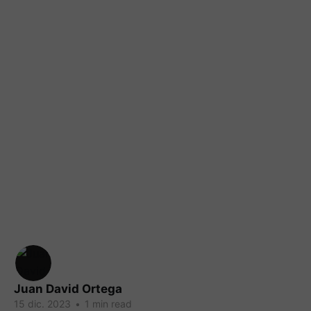
Juan David Ortega
15 dic. 2023
•
1 min read