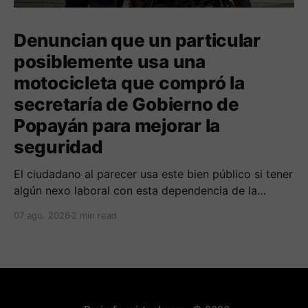
Denuncian que un particular
posiblemente usa una
motocicleta que compró la
secretaría de Gobierno de
Popayán para mejorar la
seguridad
El ciudadano al parecer usa este bien público si tener
algún nexo laboral con esta dependencia de la
alcaldía. Se espera la respuesta de las autoridades
07 ago. 2026
2 min read
municipales frente al tema.