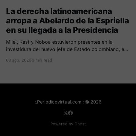
La derecha latinoamericana
arropa a Abelardo de la Espriella
en su llegada a la Presidencia
Milei, Kast y Noboa estuvieron presentes en la
investidura del nuevo jefe de Estado colombiano, en
una jornada marcada por reuniones bilaterales y
08 ago. 2026
3 min read
mensajes de acercamiento regional.
:.Periodicovirtual.com.:
© 2026
Powered by Ghost