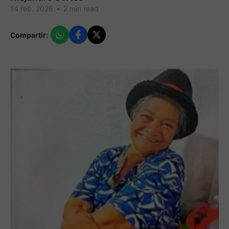
14 feb. 2026
•
2 min read
Compartir: