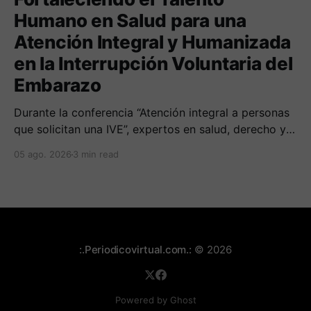
Humano en Salud para una
Atención Integral y Humanizada
en la Interrupción Voluntaria del
Embarazo
Durante la conferencia “Atención integral a personas
que solicitan una IVE”, expertos en salud, derecho y
derechos humanos compartieron sus conocimientos
05 ago. 2026
3 min read
sobre cómo abordar esta temática desde una
perspectiva multidimensional
:.Periodicovirtual.com.:
© 2026
Powered by Ghost