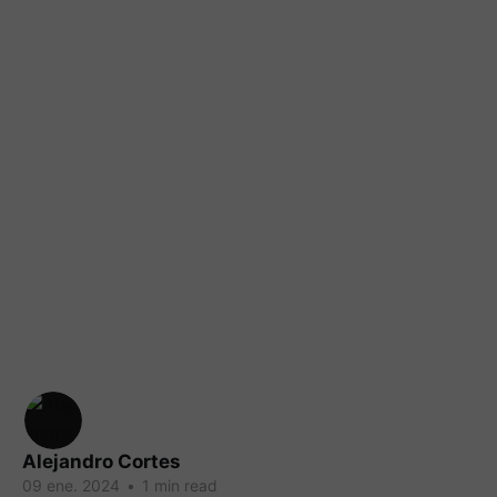
Alejandro Cortes
09 ene. 2024
•
1 min read