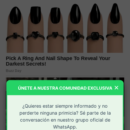
×
ÚNETE A NUESTRA COMUNIDAD EXCLUSIVA
¿Quieres estar siempre informado y no
perderte ninguna primicia? Sé parte de la
conversación en nuestro grupo oficial de
WhatsApp.