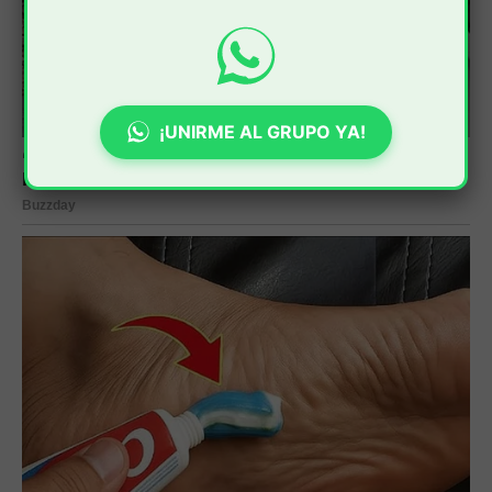
¡UNIRME AL GRUPO YA!