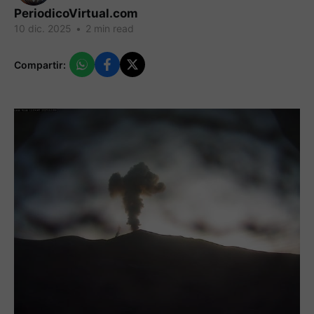
PeriodicoVirtual.com
10 dic. 2025
•
2 min read
Compartir: