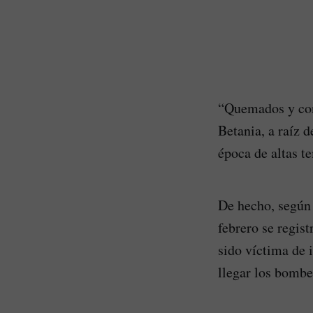
“Quemados y con 
Betania, a raíz d
época de altas t
De hecho, según 
febrero se regis
sido víctima de 
llegar los bombe