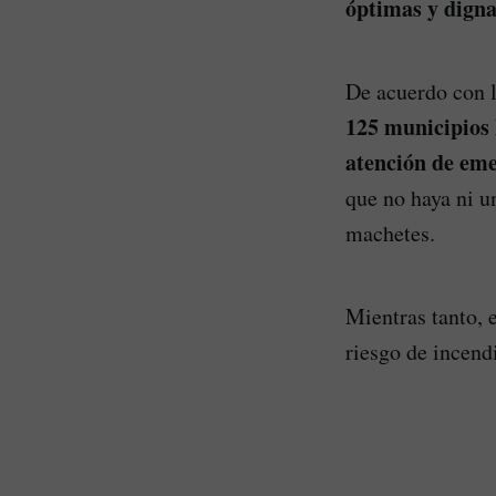
óptimas y digna
De acuerdo con 
125 municipios 
atención de eme
que no haya ni u
machetes.
Mientras tanto, 
riesgo de incend