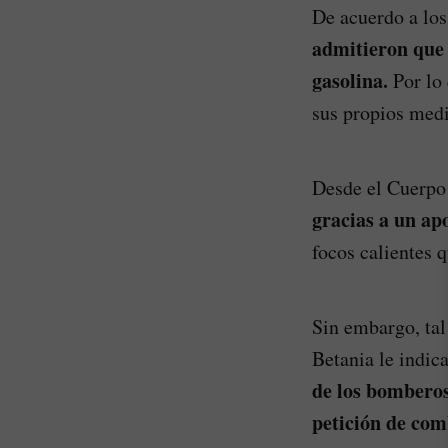
De acuerdo a los
admitieron que 
gasolina.
Por lo
sus propios medi
Desde el Cuerp
gracias a un ap
focos calientes 
Sin embargo, tal
Betania le indic
de los bomberos
petición de com