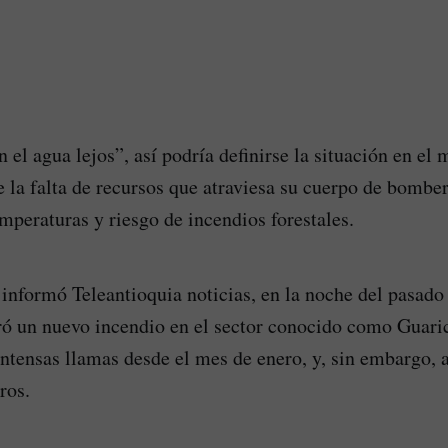
el agua lejos”, así podría definirse la situación en el 
e la falta de recursos que atraviesa su cuerpo de bomber
emperaturas y riesgo de incendios forestales.
informó Teleantioquia noticias, en la noche del pasado
tró un nuevo incendio en el sector conocido como Guari
intensas llamas desde el mes de enero, y, sin embargo, 
ros.