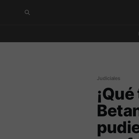
Judiciales
¡Qué 
Betan
pudie