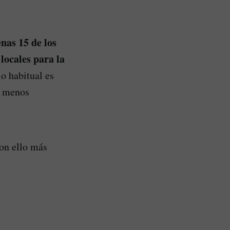
nas 15 de los
locales para la
o habitual es
o menos
con ello más