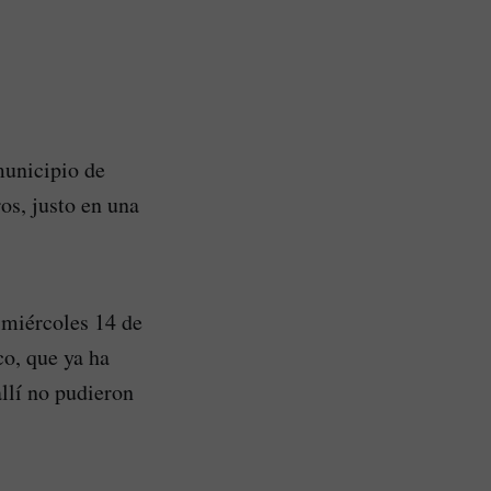
municipio de
os, justo en una
 miércoles 14 de
co, que ya ha
allí no pudieron