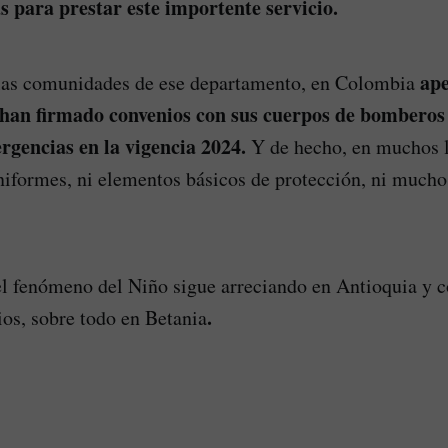
s para prestar este importente servicio.
ape
las comunidades de ese departamento, en Colombia
han firmado convenios con sus cuerpos de bomberos 
rgencias en la vigencia 2024.
Y de hecho, en muchos l
niformes, ni elementos básicos de protección, ni much
el fenómeno del Niño sigue arreciando en Antioquia y 
.
ios, sobre todo en Betania