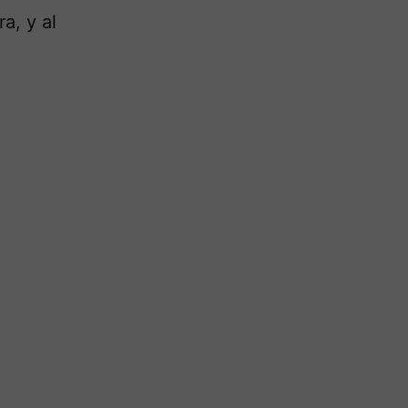
a, y al