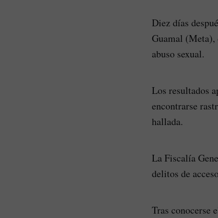
Diez días despué
Guamal (Meta), e
abuso sexual.
Los resultados a
encontrarse rast
hallada.
La Fiscalía Gene
delitos de acces
Tras conocerse 