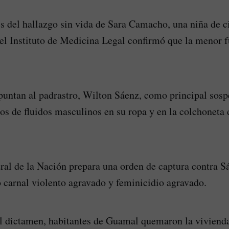
s del hallazgo sin vida de Sara Camacho, una niña de c
l Instituto de Medicina Legal confirmó que la menor f
puntan al padrastro, Wilton Sáenz, como principal sosp
ros de fluidos masculinos en su ropa y en la colchoneta
ral de la Nación prepara una orden de captura contra S
o carnal violento agravado y feminicidio agravado.
el dictamen, habitantes de Guamal quemaron la viviend