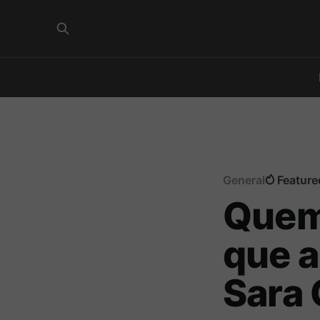
General
Feature
Quema
que a
Sara