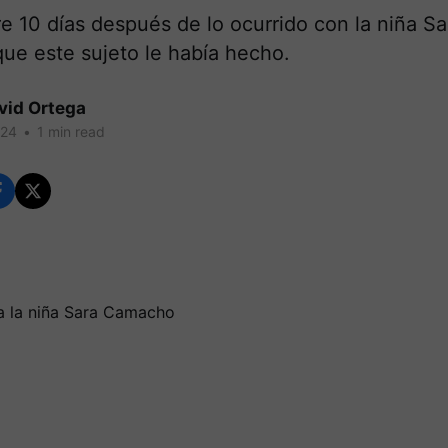
e 10 días después de lo ocurrido con la niña Sar
ue este sujeto le había hecho.
vid Ortega
024
•
1 min read