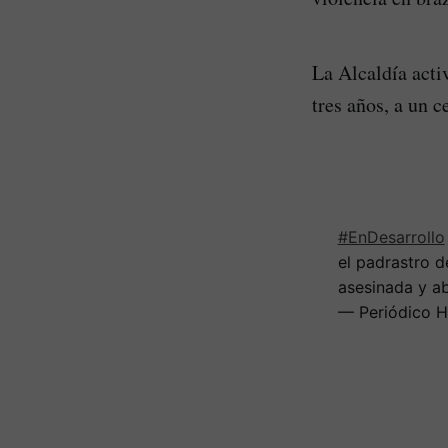
La Alcaldía acti
tres años, a un 
#EnDesarrollo
el padrastro d
asesinada y a
— Periódico H