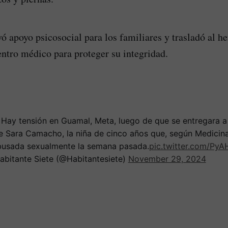
vó apoyo psicosocial para los familiares y trasladó al 
centro médico para proteger su integridad.
Hay tensión en Guamal, Meta, luego de que se entregara a
e Sara Camacho, la niña de cinco años que, según Medicina
busada sexualmente la semana pasada.
pic.twitter.com/Py
abitante Siete (@Habitantesiete)
November 29, 2024