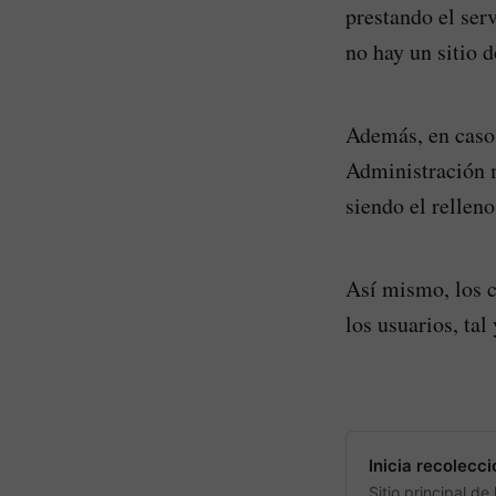
prestando el ser
no hay un sitio 
Además, en caso 
Administración m
siendo el rellen
Así mismo, los c
los usuarios, tal
Inicia recolecc
Sitio principal d