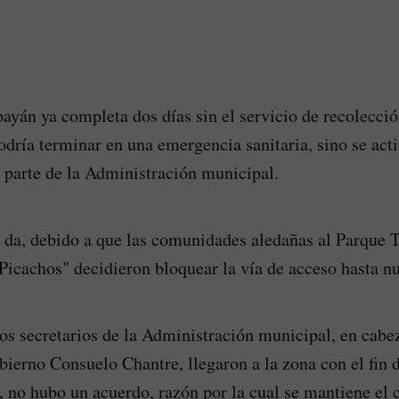
ayán ya completa dos días sin el servicio de recolecció
podría terminar en una emergencia sanitaria, sino se act
 parte de la Administración municipal.
e da, debido a que las comunidades aledañas al Parque 
icachos" decidieron bloquear la vía de acceso hasta n
os secretarios de la Administración municipal, en cabez
bierno Consuelo Chantre, llegaron a la zona con el fin 
 no hubo un acuerdo, razón por la cual se mantiene el c