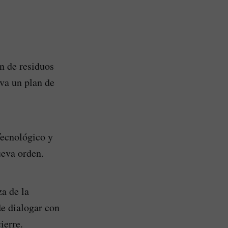
n de residuos
iva un plan de
Tecnológico y
ueva orden.
a de la
de dialogar con
ierre.