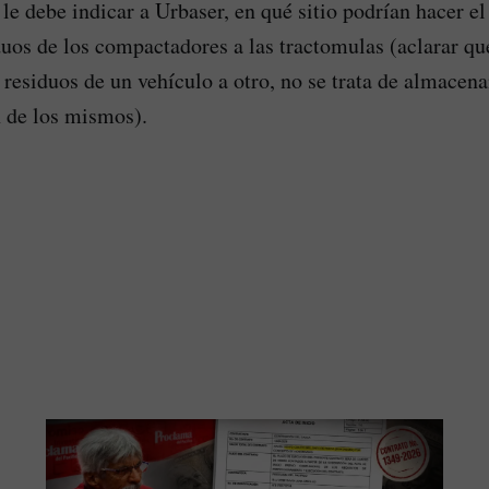
a le debe indicar a Urbaser, en qué sitio podrían hacer e
duos de los compactadores a las tractomulas (aclarar qu
 residuos de un vehículo a otro, no se trata de almacen
n de los mismos).