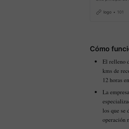
logo
101
Cómo funcio
El relleno 
kms de reco
12 horas en
⁠La empresa
especializa
los que se 
operación 