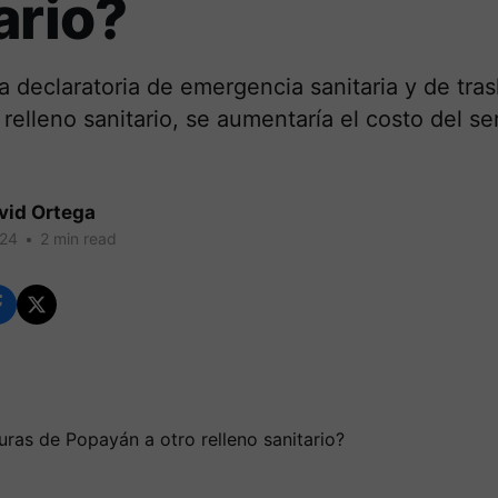
ario?
 declaratoria de emergencia sanitaria y de tras
 relleno sanitario, se aumentaría el costo del se
vid Ortega
024
•
2 min read