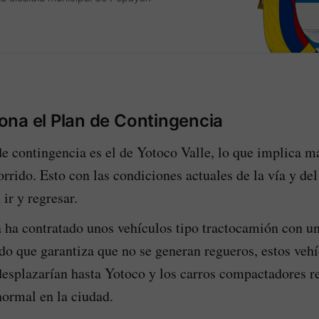
na el Plan de Contingencia
de contingencia es el de Yotoco Valle, lo que implica m
rrido. Esto con las condiciones actuales de la vía y del 
 ir y regresar.
 ha contratado unos vehículos tipo tractocamión con u
do que garantiza que no se generan regueros, estos vehí
desplazarían hasta Yotoco y los carros compactadores re
normal en la ciudad.