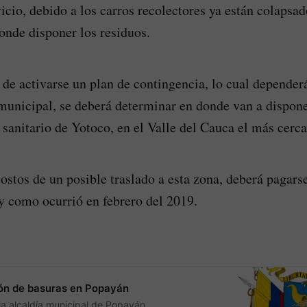
vicio, debido a los carros recolectores ya están colapsa
donde disponer los residuos.
de activarse un plan de contingencia, lo cual dependerá
unicipal, se deberá determinar en donde van a dispone
o sanitario de Yotoco, en el Valle del Cauca el más cerc
ostos de un posible traslado a esta zona, deberá pagars
 y como ocurrió en febrero del 2019.
ión de basuras en Popayán
e la alcaldía municipal de Popayán