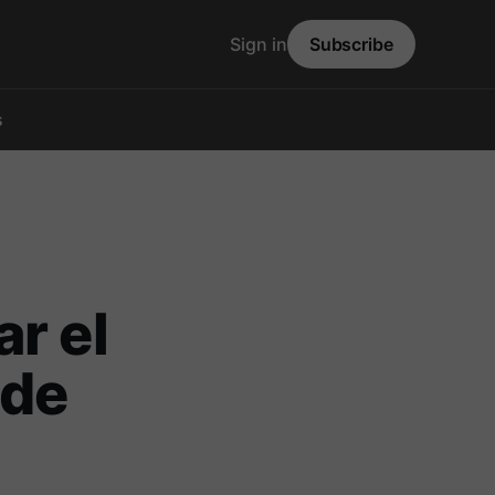
Sign in
Subscribe
s
r el
 de