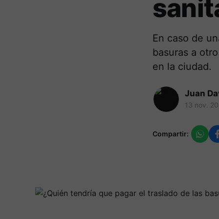
sanit
En caso de una
basuras a otro
en la ciudad.
Juan Da
13 nov. 2
Compartir: