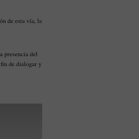
n de esta vía, la
a presencia del
in de dialogar y