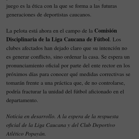
juego es la ética con la que se forma a las futuras
generaciones de deportistas caucanos.
Comisión
La pelota está ahora en el campo de la
Disciplinaria de la Liga Caucana de Fútbol
. Los
clubes afectados han dejado claro que su intención no
es generar conflicto, sino ordenar la casa. Se espera un
pronunciamiento oficial por parte del ente rector en los
próximos días para conocer qué medidas correctivas se
tomarán frente a una práctica que, de no controlarse,
podría fracturar la unidad del fútbol aficionado en el
departamento.
Noticia en desarrollo. A la espera de la respuesta
oficial de la Liga Caucana y del Club Deportivo
Atlético Popayán.