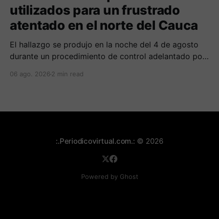
utilizados para un frustrado
atentado en el norte del Cauca
El hallazgo se produjo en la noche del 4 de agosto
durante un procedimiento de control adelantado por
uniformados de la Policía en el peaje de Villa Rica.
06 ago. 2026
2 min read
:.Periodicovirtual.com.:
© 2026
Powered by Ghost