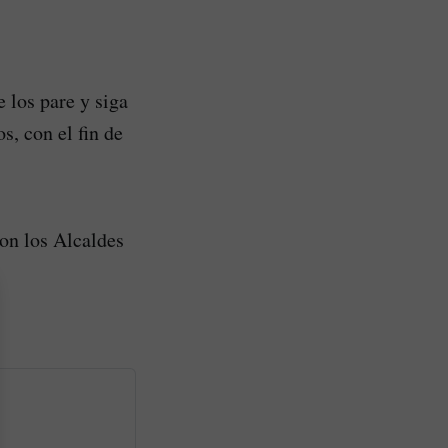
 los pare y siga
s, con el fin de
ron los Alcaldes