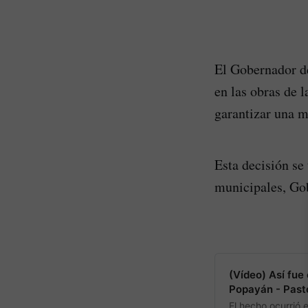
El Gobernador de
en las obras de 
garantizar una m
Esta decisión se
municipales, Go
(Vídeo) Así fue
Popayán - Past
El hecho ocurrió 