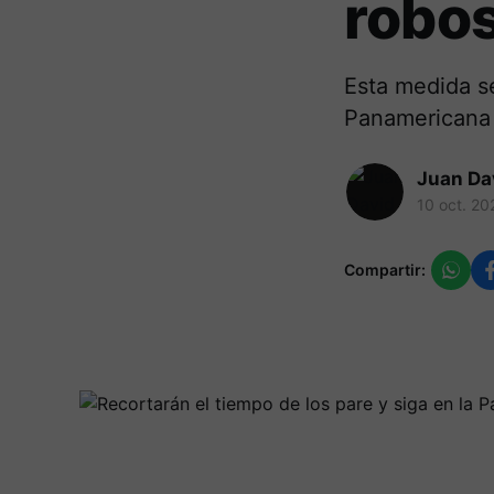
robo
Esta medida s
Panamericana 
Juan Da
10 oct. 20
Compartir: