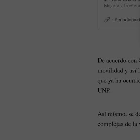
Mojarras, fronter
:.Periodicovir
De acuerdo con G
movilidad y así 
que ya ha ocurri
UNP.
Así mismo, se de
complejas de la 