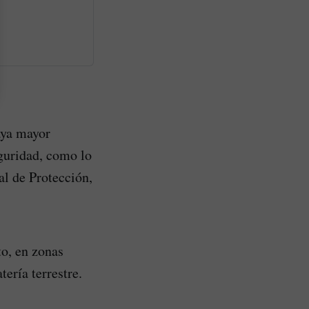
aya mayor
eguridad, como lo
al de Protección,
to, en zonas
ería terrestre.