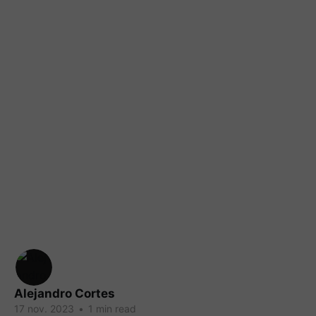
Alejandro Cortes
17 nov. 2023
•
1 min read