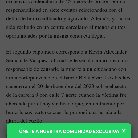
sentencia condenatoria de 45 meses de prisión por su
responsabilidad en siete eventos relacionados con el
delito de hurto calificado y agravado. Además, ya había
sido recluido en un centro carcelario al menos en tres
oportunidades por la misma conducta ilegal.
El segundo capturado corresponde a Kevin Alexander
Semanate Vásquez, al cual se le señala como presunto
responsable de causarle la muerte a un ciudadano con
arma cortopunzante en el barrio Belalcázar. Los hechos
sucedieron el 20 de diciembre del 2023 sobre el sector
de la carrera 9 con calle 7 norte cuando la víctima fue
abordada por el hoy sindicado que, en un intento por
hurtarle sus pertenencias, le propinó una herida a la
altura del cuello.
×
ÚNETE A NUESTRA COMUNIDAD EXCLUSIVA
Semanate Vásquez registra antecedentes judiciales por