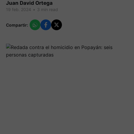
Juan David Ortega
19 feb. 2024
•
3 min read
Compartir: