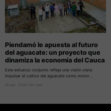
Piendamó le apuesta al futuro
del aguacate: un proyecto que
dinamiza la economía del Cauca
Este esfuerzo conjunto refleja una visión clara:
impulsar el cultivo del aguacate como motor
económico y social para las comunidades
09 ago. 2026
2 min read
campesinas de la región.