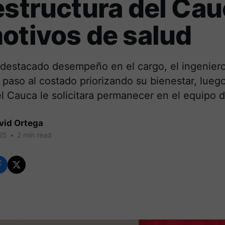
estructura del Ca
otivos de salud
 destacado desempeño en el cargo, el ingenier
 paso al costado priorizando su bienestar, lueg
l Cauca le solicitara permanecer en el equipo 
vid Ortega
25
•
2 min read