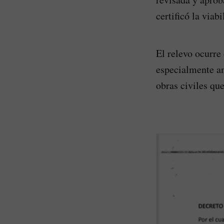
certificó la via
El relevo ocurre
especialmente an
obras civiles que