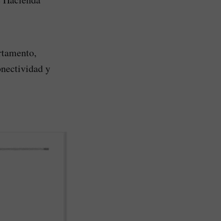
rtamento,
onectividad y