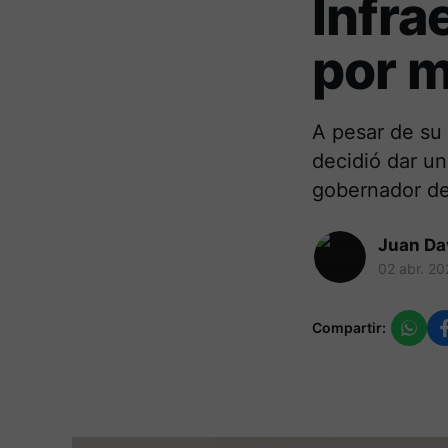
Infra
por m
A pesar de su
decidió dar un
gobernador de
Juan Da
02 abr. 20
Compartir: