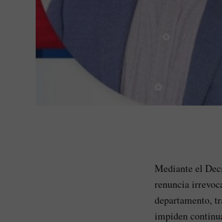
Mediante el Decr
renuncia irrevoc
departamento, tr
impiden continua