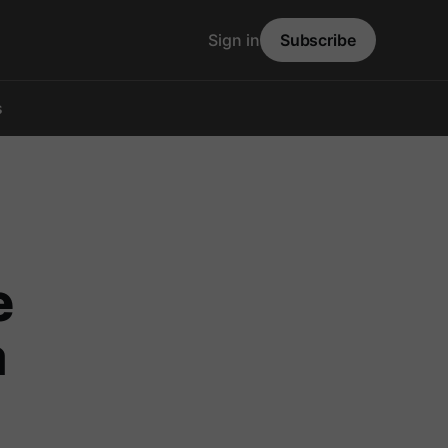
Sign in
Subscribe
s
e
a