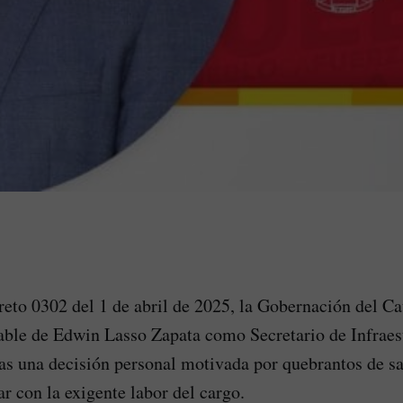
eto 0302 del 1 de abril de 2025, la Gobernación del Ca
able de Edwin Lasso Zapata como Secretario de Infraes
as una decisión personal motivada por quebrantos de sa
r con la exigente labor del cargo.