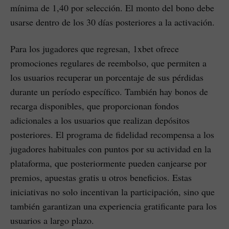
mínima de 1,40 por selección. El monto del bono debe
usarse dentro de los 30 días posteriores a la activación.
Para los jugadores que regresan, 1xbet ofrece
promociones regulares de reembolso, que permiten a
los usuarios recuperar un porcentaje de sus pérdidas
durante un período específico. También hay bonos de
recarga disponibles, que proporcionan fondos
adicionales a los usuarios que realizan depósitos
posteriores. El programa de fidelidad recompensa a los
jugadores habituales con puntos por su actividad en la
plataforma, que posteriormente pueden canjearse por
premios, apuestas gratis u otros beneficios. Estas
iniciativas no solo incentivan la participación, sino que
también garantizan una experiencia gratificante para los
usuarios a largo plazo.