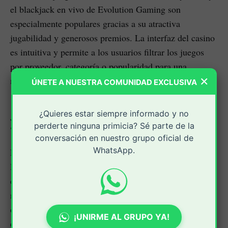
el blackjack en vivo de Evolution Gaming son
especialmente populares gracias a su atractiva
jugabilidad y generosos premios. La interfaz del casino
es intuitiva y permite a los usuarios filtrar los juegos
por proveedor, categoría o popularidad para una
×
navegación sencilla.
ÚNETE A NUESTRA COMUNIDAD EXCLUSIVA
¿Quieres estar siempre informado y no
Juegos Crash populares en el casino
perderte ninguna primicia? Sé parte de la
1xbet
conversación en nuestro grupo oficial de
WhatsApp.
Los juegos Crash se han convertido en los favoritos de
los usuarios de 1xbet gracias a su ritmo rápido y
emocionante. Estos juegos requieren que los jugadores
retiren su dinero justo antes de que el multiplicador se
desplome, lo que añade un toque de suspense y
¡UNIRME AL GRUPO YA!
estrategia. Títulos como Aviator y JetX son