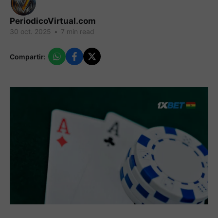
PeriodicoVirtual.com
30 oct. 2025
•
7 min read
Compartir: