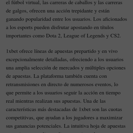
el fútbol virtual, las carreras de caballos y las carreras
de galgos, ofrecen una acción trepidante y están
ganando popularidad entre los usuarios. Los aficionados
a los esports pueden disfrutar apostando en títulos
importantes como Dota 2, League of Legends y CS2.
1xbet ofrece líneas de apuestas prepartido y en vivo
excepcionalmente detalladas, ofreciendo a los usuarios
una amplia selección de mercados y múltiples opciones
de apuestas. La plataforma también cuenta con
retransmisiones en directo de numerosos eventos, lo
que permite a los usuarios seguir la acción en tiempo
real mientras realizan sus apuestas. Una de las
características más destacadas de 1xbet son las cuotas
competitivas, que ayudan a los jugadores a maximizar
sus ganancias potenciales. La intuitiva hoja de apuestas