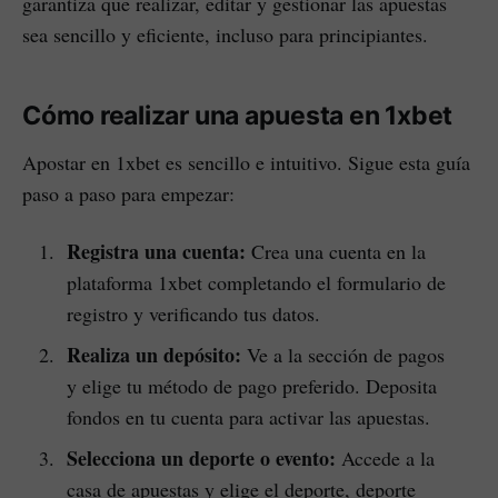
garantiza que realizar, editar y gestionar las apuestas
sea sencillo y eficiente, incluso para principiantes.
Cómo realizar una apuesta en 1xbet
Apostar en 1xbet es sencillo e intuitivo. Sigue esta guía
paso a paso para empezar:
Registra una cuenta:
Crea una cuenta en la
plataforma 1xbet completando el formulario de
registro y verificando tus datos.
Realiza un depósito:
Ve a la sección de pagos
y elige tu método de pago preferido. Deposita
fondos en tu cuenta para activar las apuestas.
Selecciona un deporte o evento:
Accede a la
casa de apuestas y elige el deporte, deporte