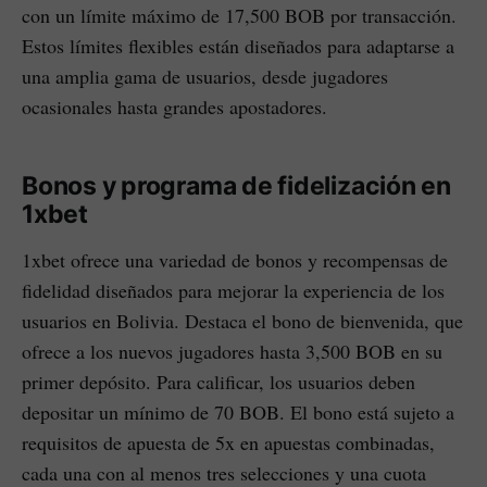
con un límite máximo de 17,500 BOB por transacción.
Estos límites flexibles están diseñados para adaptarse a
una amplia gama de usuarios, desde jugadores
ocasionales hasta grandes apostadores.
Bonos y programa de fidelización en
1xbet
1xbet ofrece una variedad de bonos y recompensas de
fidelidad diseñados para mejorar la experiencia de los
usuarios en Bolivia. Destaca el bono de bienvenida, que
ofrece a los nuevos jugadores hasta 3,500 BOB en su
primer depósito. Para calificar, los usuarios deben
depositar un mínimo de 70 BOB. El bono está sujeto a
requisitos de apuesta de 5x en apuestas combinadas,
cada una con al menos tres selecciones y una cuota