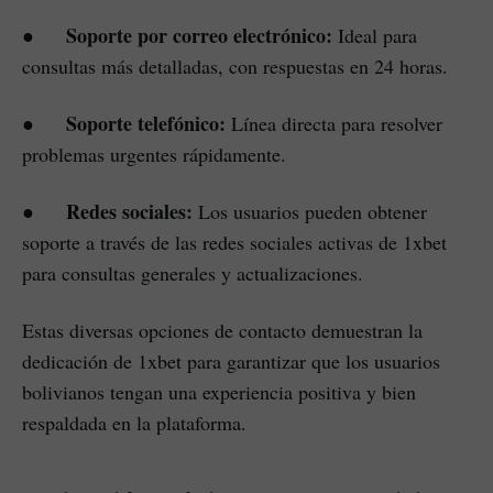
Soporte por correo electrónico:
●
Ideal para
consultas más detalladas, con respuestas en 24 horas.
Soporte telefónico:
●
Línea directa para resolver
problemas urgentes rápidamente.
Redes sociales:
●
Los usuarios pueden obtener
soporte a través de las redes sociales activas de 1xbet
para consultas generales y actualizaciones.
Estas diversas opciones de contacto demuestran la
dedicación de 1xbet para garantizar que los usuarios
bolivianos tengan una experiencia positiva y bien
respaldada en la plataforma.