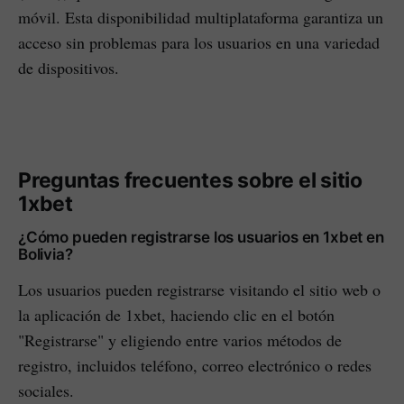
móvil. Esta disponibilidad multiplataforma garantiza un
acceso sin problemas para los usuarios en una variedad
de dispositivos.
Preguntas frecuentes sobre el sitio
1xbet
¿Cómo pueden registrarse los usuarios en 1xbet en
Bolivia?
Los usuarios pueden registrarse visitando el sitio web o
la aplicación de 1xbet, haciendo clic en el botón
"Registrarse" y eligiendo entre varios métodos de
registro, incluidos teléfono, correo electrónico o redes
sociales.