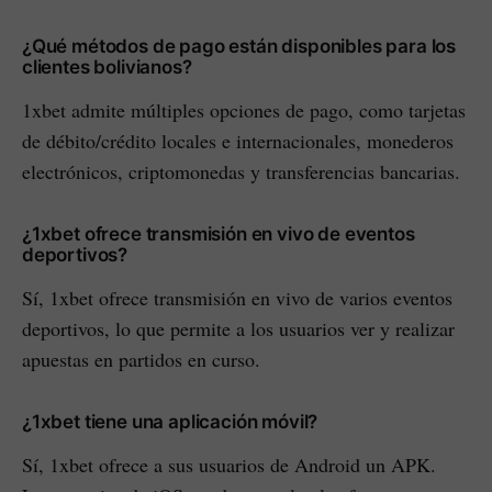
¿Qué métodos de pago están disponibles para los
clientes bolivianos?
1xbet admite múltiples opciones de pago, como tarjetas
de débito/crédito locales e internacionales, monederos
electrónicos, criptomonedas y transferencias bancarias.
¿1xbet ofrece transmisión en vivo de eventos
deportivos?
Sí, 1xbet ofrece transmisión en vivo de varios eventos
deportivos, lo que permite a los usuarios ver y realizar
apuestas en partidos en curso.
¿1xbet tiene una aplicación móvil?
Sí, 1xbet ofrece a sus usuarios de Android un APK.