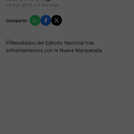
09 mar. 2024
•
1 min read
Compartir: