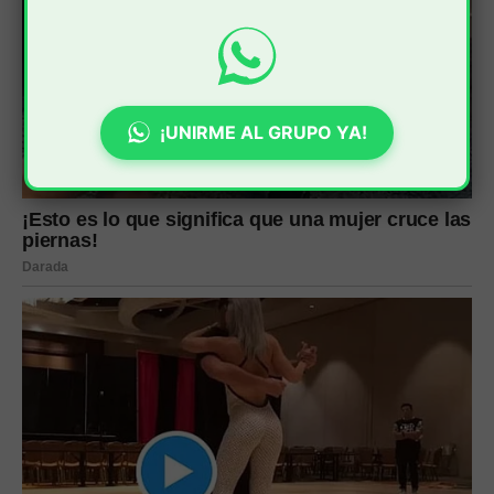
¡UNIRME AL GRUPO YA!