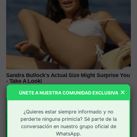
×
ÚNETE A NUESTRA COMUNIDAD EXCLUSIVA
¿Quieres estar siempre informado y no
perderte ninguna primicia? Sé parte de la
conversación en nuestro grupo oficial de
WhatsApp.