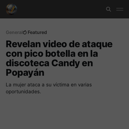
General
Featured
Revelan video de ataque
con pico botella en la
discoteca Candy en
Popayán
La mujer ataca a su víctima en varias
oportunidades.