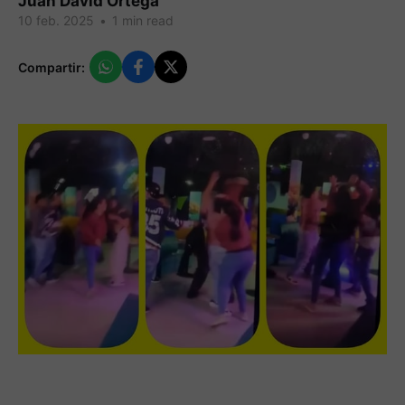
Juan David Ortega
10 feb. 2025
•
1 min read
Compartir: