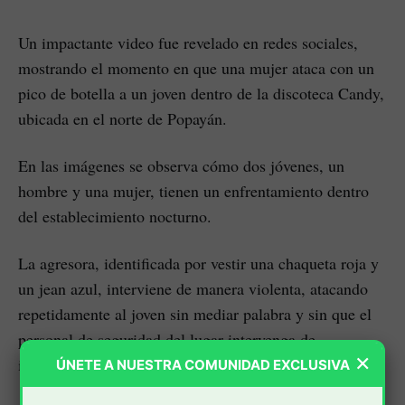
Un impactante video fue revelado en redes sociales,
mostrando el momento en que una mujer ataca con un
pico de botella a un joven dentro de la discoteca Candy,
ubicada en el norte de Popayán.
En las imágenes se observa cómo dos jóvenes, un
hombre y una mujer, tienen un enfrentamiento dentro
del establecimiento nocturno.
La agresora, identificada por vestir una chaqueta roja y
un jean azul, interviene de manera violenta, atacando
repetidamente al joven sin mediar palabra y sin que el
personal de seguridad del lugar intervenga de
×
inmediato.
ÚNETE A NUESTRA COMUNIDAD EXCLUSIVA