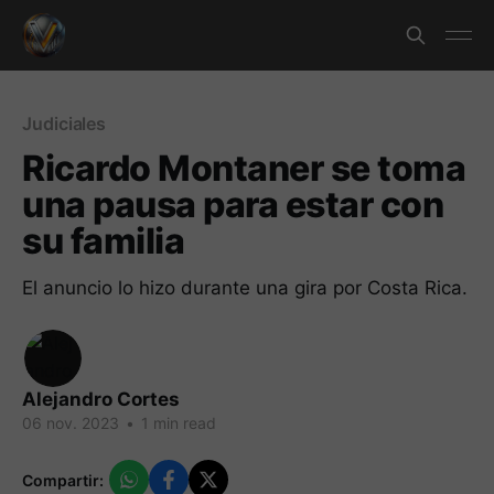
Judiciales
Ricardo Montaner se toma
una pausa para estar con
su familia
El anuncio lo hizo durante una gira por Costa Rica.
Alejandro Cortes
06 nov. 2023
•
1 min read
Compartir: