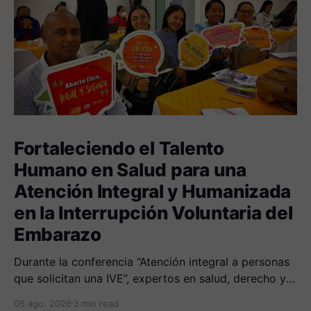
Fortaleciendo el Talento
Humano en Salud para una
Atención Integral y Humanizada
en la Interrupción Voluntaria del
Embarazo
Durante la conferencia “Atención integral a personas
que solicitan una IVE”, expertos en salud, derecho y
derechos humanos compartieron sus conocimientos
05 ago. 2026
3 min read