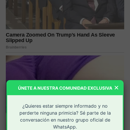
×
ÚNETE A NUESTRA COMUNIDAD EXCLUSIVA
¿Quieres estar siempre informado y no
perderte ninguna primicia? Sé parte de la
conversación en nuestro grupo oficial de
WhatsApp.