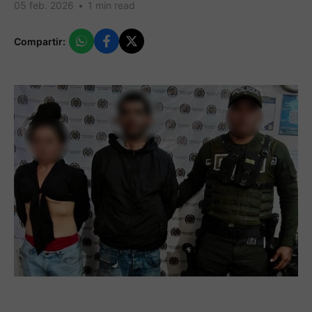
05 feb. 2026
•
1 min read
Compartir: