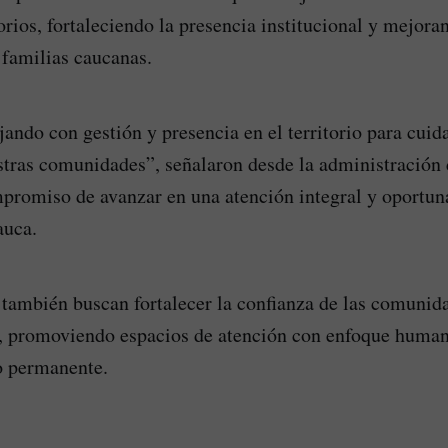
torios, fortaleciendo la presencia institucional y mejora
 familias caucanas.
ando con gestión y presencia en el territorio para cuida
stras comunidades”, señalaron desde la administración
ompromiso de avanzar en una atención integral y oportun
auca.
s también buscan fortalecer la confianza de las comunid
d, promoviendo espacios de atención con enfoque human
 permanente.