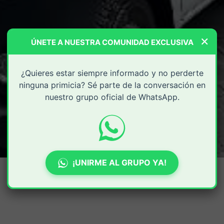
×
ÚNETE A NUESTRA COMUNIDAD EXCLUSIVA
¿Quieres estar siempre informado y no perderte
ninguna primicia? Sé parte de la conversación en
nuestro grupo oficial de WhatsApp.
¡UNIRME AL GRUPO YA!