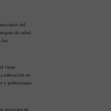
unicipios del
ategias de salud
 las
al viene
la educación en
es y poblaciones
os servicios de