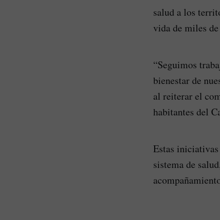
salud a los terri
vida de miles de
“Seguimos trabaj
bienestar de nue
al reiterar el c
habitantes del C
Estas iniciativa
sistema de salu
acompañamiento