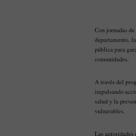
Con jornadas de 
departamento, la
pública para gar
comunidades.
A través del pro
impulsando accio
salud y la preve
vulnerables.
Las autoridades 