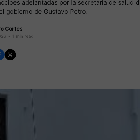
accioes adelantadas por la secretaría de salud 
el gobierno de Gustavo Petro.
ro Cortes
026
•
1 min read