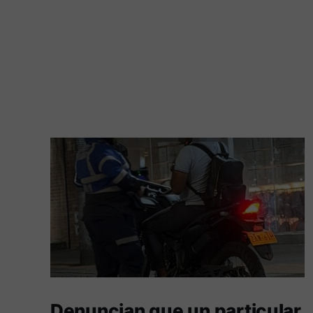
Denuncian que un particular