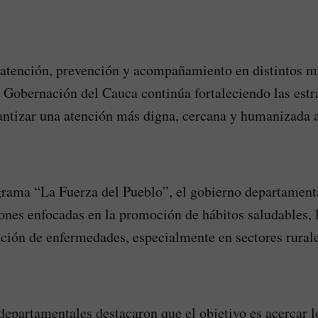
atención, prevención y acompañamiento en distintos m
 Gobernación del Cauca continúa fortaleciendo las estr
antizar una atención más digna, cercana y humanizada a
grama “La Fuerza del Pueblo”, el gobierno departament
nes enfocadas en la promoción de hábitos saludables, 
nción de enfermedades, especialmente en sectores rural
departamentales destacaron que el objetivo es acercar l