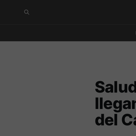
Salud
llega
del 