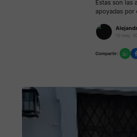
Estas son las 
apoyadas por 
Alejand
10 may. 2
Compartir: