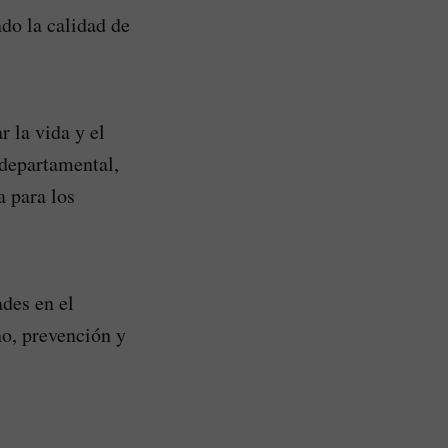
ndo la calidad de
r la vida y el
 departamental,
a para los
ades en el
o, prevención y