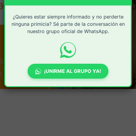
¿Quieres estar siempre informado y no perderte
ninguna primicia? Sé parte de la conversación en
nuestro grupo oficial de WhatsApp.
¡UNIRME AL GRUPO YA!