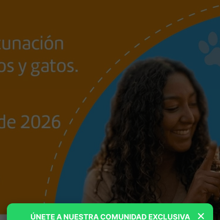
×
ÚNETE A NUESTRA COMUNIDAD EXCLUSIVA