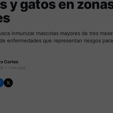
s y gatos en zona
es
busca inmunizar mascotas mayores de tres meses
 de enfermedades que representan riesgos para 
ro Cortes
26
•
1 min read