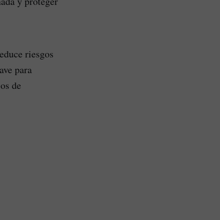
nada y proteger
educe riesgos
ave para
sos de