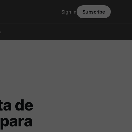
Sign in
Subscribe
s
ta de
 para