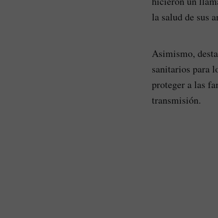
hicieron un llam
la salud de sus 
Asimismo, desta
sanitarios para 
proteger a las f
transmisión.