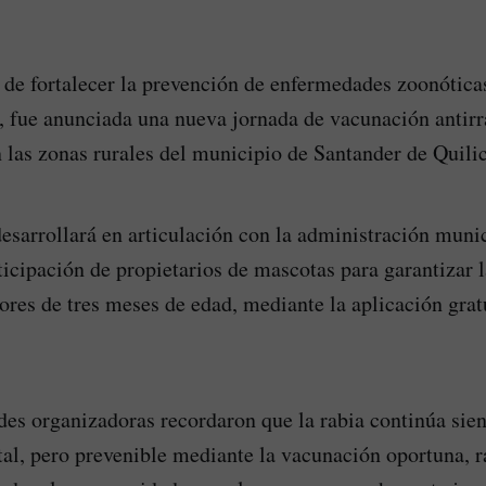
 de fortalecer la prevención de enfermedades zoonótica
, fue anunciada una nueva jornada de vacunación antirr
n las zonas rurales del municipio de Santander de Quili
desarrollará en articulación con la administración muni
rticipación de propietarios de mascotas para garantizar
res de tres meses de edad, mediante la aplicación grat
des organizadoras recordaron que la rabia continúa sie
l, pero prevenible mediante la vacunación oportuna, r