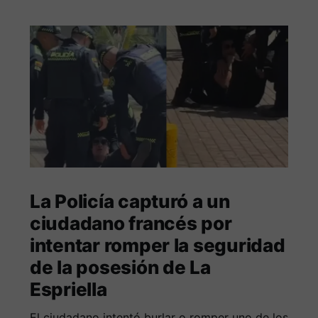
La Policía capturó a un
ciudadano francés por
intentar romper la seguridad
de la posesión de La
Espriella
El ciudadano intentó burlar o romper uno de los