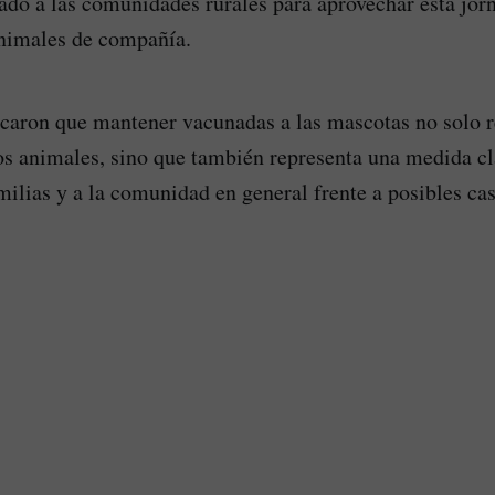
ado a las comunidades rurales para aprovechar esta jor
animales de compañía.
caron que mantener vacunadas a las mascotas no solo r
los animales, sino que también representa una medida cl
amilias y a la comunidad en general frente a posibles ca