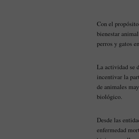
Con el propósito
bienestar animal
perros y gatos e
La actividad se 
incentivar la pa
de animales mayo
biológico.
Desde las entida
enfermedad morta