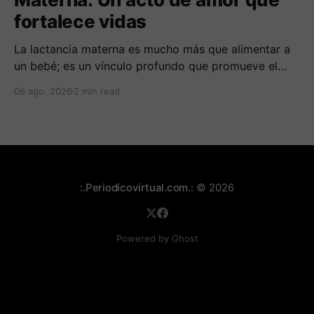
fortalece vidas
La lactancia materna es mucho más que alimentar a
un bebé; es un vínculo profundo que promueve el
bienestar y la protección frente a enfermedades.
06 ago. 2026
2 min read
:.Periodicovirtual.com.:
© 2026
Powered by Ghost