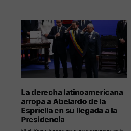
La derecha latinoamericana
arropa a Abelardo de la
Espriella en su llegada a la
Presidencia
Milei, Kast y Noboa estuvieron presentes en la