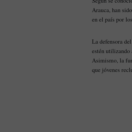
Según se conoció
Arauca, han sido
en el país por l
La defensora del
estén utilizando
Asimismo, la fun
que jóvenes recl