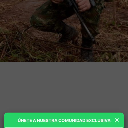
×
ÚNETE A NUESTRA COMUNIDAD EXCLUSIVA