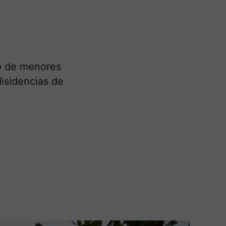
ro de menores
disidencias de