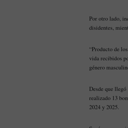
Por otro lado, in
disidentes, mient
“Producto de los
vida recibidos p
género masculino,
Desde que llegó 
realizado 13 bom
2024 y 2025.