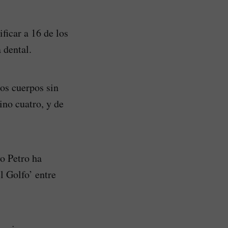
ficar a 16 de los
 dental.
los cuerpos sin
ino cuatro, y de
o Petro ha
l Golfo’ entre