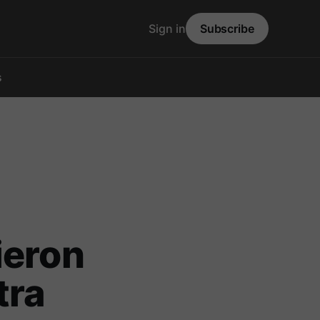
Sign in
Subscribe
s
ieron
tra