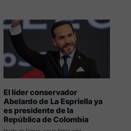
El líder conservador
Abelardo de La Espriella ya
es presidente de la
República de Colombia
El jefe de Firmes por la Patria está