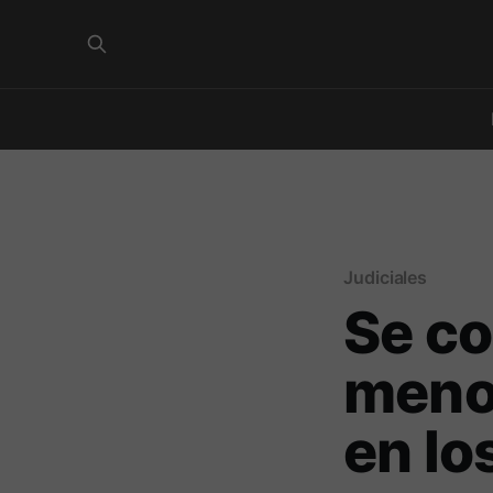
Judiciales
Se co
menor
en lo