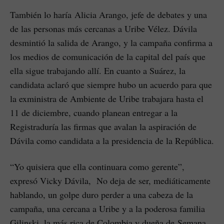
También lo haría Alicia Arango, jefe de debates y una
de las personas más cercanas a Uribe Vélez. Dávila
desmintió la salida de Arango, y la campaña confirma a
los medios de comunicación de la capital del país que
ella sigue trabajando allí. En cuanto a Suárez, la
candidata aclaró que siempre hubo un acuerdo para que
la exministra de Ambiente de Uribe trabajara hasta el
11 de diciembre, cuando planean entregar a la
Registraduría las firmas que avalan la aspiración de
Dávila como candidata a la presidencia de la República.
“Yo quisiera que ella continuara como gerente”,
expresó Vicky Dávila, No deja de ser, mediáticamente
hablando, un golpe duro perder a una cabeza de la
campaña, una cercana a Uribe y a la poderosa familia
Gilinski, la más rica de Colombia y dueña de Semana.