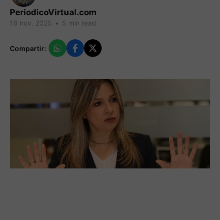
PeriodicoVirtual.com
16 nov. 2025
•
5 min read
Compartir: