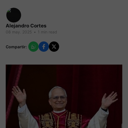
Alejandro Cortes
08 may. 2025
•
1 min read
Compartir: