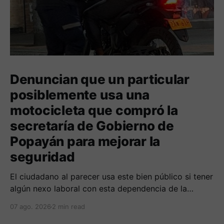
Denuncian que un particular
posiblemente usa una
motocicleta que compró la
secretaría de Gobierno de
Popayán para mejorar la
seguridad
El ciudadano al parecer usa este bien público si tener
algún nexo laboral con esta dependencia de la
alcaldía. Se espera la respuesta de las autoridades
07 ago. 2026
2 min read
municipales frente al tema.