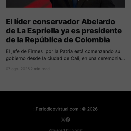
El líder conservador Abelardo
de La Espriella ya es presidente
de la República de Colombia
El jefe de Firmes por la Patria está comenzando su
gobierno desde la ciudad de Cali, en una ceremonia
inédita con la presencia de varios símbolos de
07 ago. 2026
2 min read
gobiernos conservadores.
:.Periodicovirtual.com.:
© 2026
Powered by Ghost