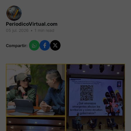
PeriodicoVirtual.com
05 jul. 2026
•
1 min read
Compartir: