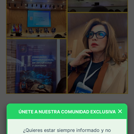
×
ÚNETE A NUESTRA COMUNIDAD EXCLUSIVA
¿Quieres estar siempre informado y no