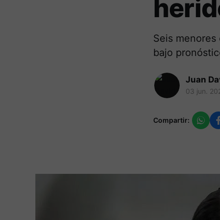
herid
Seis menores 
bajo pronóstic
Juan Da
03 jun. 20
Compartir: