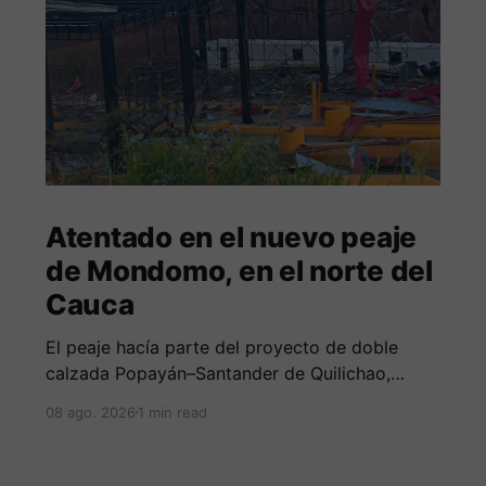
Atentado en el nuevo peaje
de Mondomo, en el norte del
Cauca
El peaje hacía parte del proyecto de doble
calzada Popayán–Santander de Quilichao,
ejecutado por el Consorcio Nuevo Cauca.
08 ago. 2026
1 min read