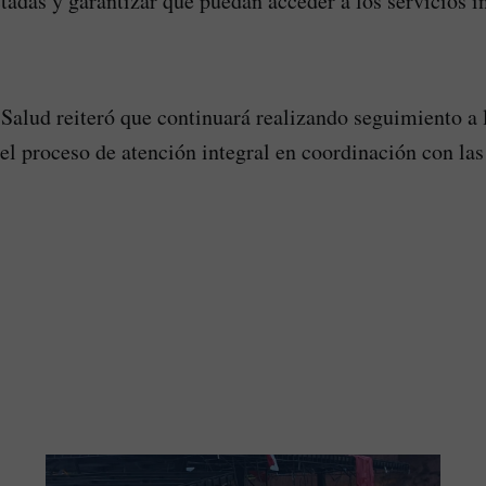
ctadas y garantizar que puedan acceder a los servicios i
 Salud reiteró que continuará realizando seguimiento a 
el proceso de atención integral en coordinación con las