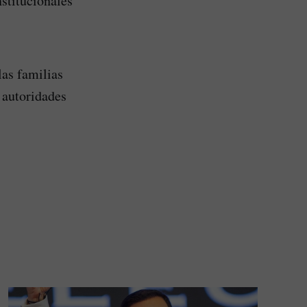
nstitucionales
las familias
 autoridades