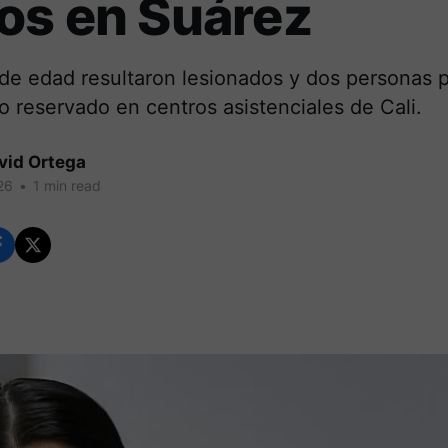
os en Suárez
de edad resultaron lesionados y dos personas
o reservado en centros asistenciales de Cali.
vid Ortega
26
•
1 min read