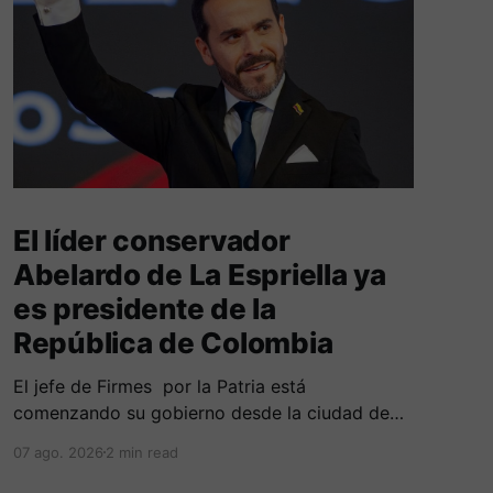
El líder conservador
Abelardo de La Espriella ya
es presidente de la
República de Colombia
El jefe de Firmes por la Patria está
comenzando su gobierno desde la ciudad de
Cali, en una ceremonia inédita con la presencia
07 ago. 2026
2 min read
de varios símbolos de gobiernos
conservadores.