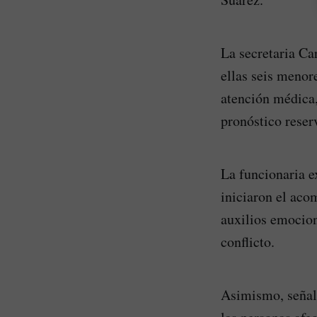
La secretaria Ca
ellas seis menore
atención médica,
pronóstico reser
La funcionaria e
iniciaron el aco
auxilios emocion
conflicto.
Asimismo, señaló