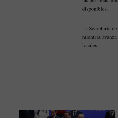
las personas afe
disponibles.
La Secretaría de
mientras avanza 
locales.