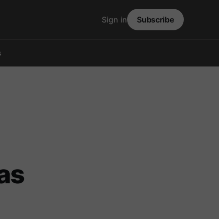
Sign in
Subscribe
s
as