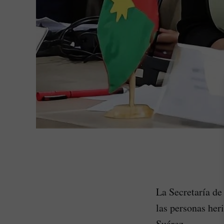
La Secretaría de
las personas heri
Suárez.