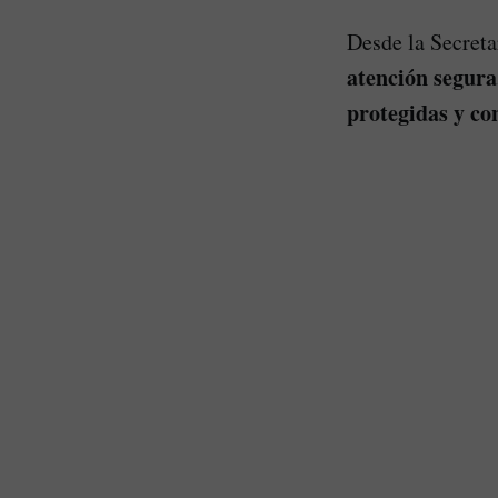
Desde la Secret
atención segura
protegidas y co