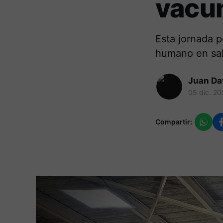
vacu
Esta jornada p
humano en salu
Juan Da
05 dic. 20
Compartir: