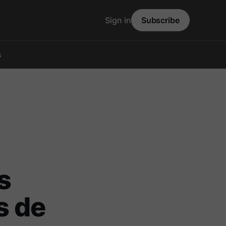
Sign in
Subscribe
s
s
s de