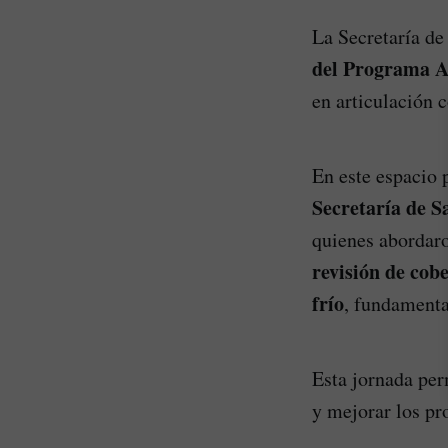
La Secretaría de
del Programa A
en articulación c
En este espacio 
Secretaría de S
quienes abordar
revisión de cobe
frío
, fundamental
Esta jornada per
y mejorar los pr