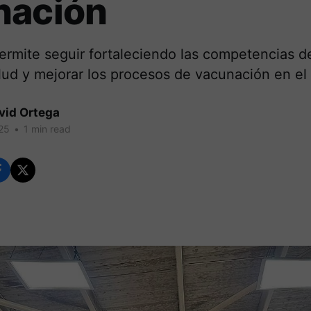
nación
ermite seguir fortaleciendo las competencias de
d y mejorar los procesos de vacunación en el t
vid Ortega
25
•
1 min read