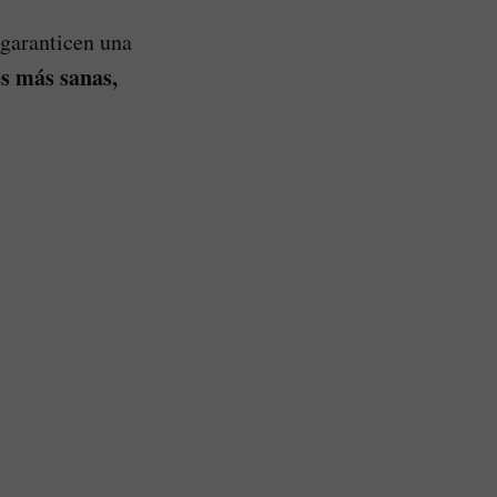
garanticen una
s más sanas,