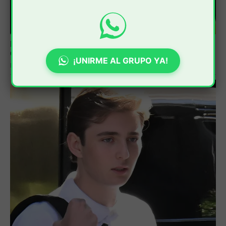
¡UNIRME AL GRUPO YA!