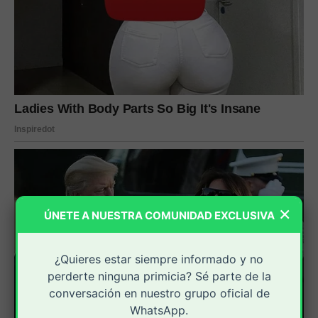
×
ÚNETE A NUESTRA COMUNIDAD EXCLUSIVA
¿Quieres estar siempre informado y no
perderte ninguna primicia? Sé parte de la
conversación en nuestro grupo oficial de
WhatsApp.