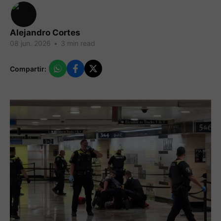
Alejandro Cortes
08 jun. 2026
•
3 min read
Compartir: