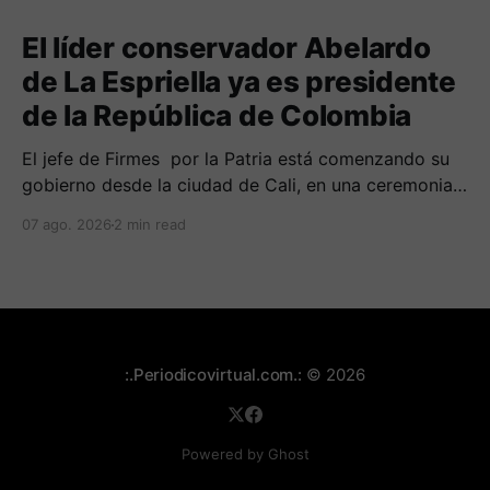
El líder conservador Abelardo
de La Espriella ya es presidente
de la República de Colombia
El jefe de Firmes por la Patria está comenzando su
gobierno desde la ciudad de Cali, en una ceremonia
inédita con la presencia de varios símbolos de
07 ago. 2026
2 min read
gobiernos conservadores.
:.Periodicovirtual.com.:
© 2026
Powered by Ghost