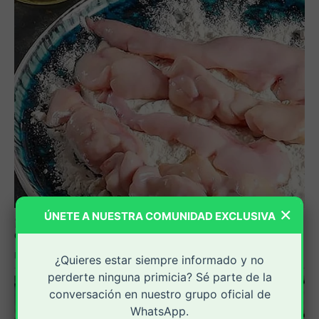
×
ÚNETE A NUESTRA COMUNIDAD EXCLUSIVA
¿Quieres estar siempre informado y no
perderte ninguna primicia? Sé parte de la
conversación en nuestro grupo oficial de
WhatsApp.