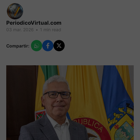
PeriodicoVirtual.com
03 mar. 2026
•
1 min read
Compartir: