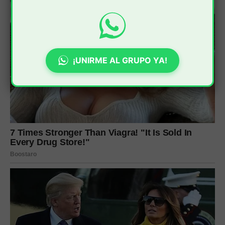
¡UNIRME AL GRUPO YA!