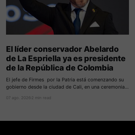
El líder conservador Abelardo
de La Espriella ya es presidente
de la República de Colombia
El jefe de Firmes por la Patria está comenzando su
gobierno desde la ciudad de Cali, en una ceremonia
inédita con la presencia de varios símbolos de
07 ago. 2026
2 min read
gobiernos conservadores.