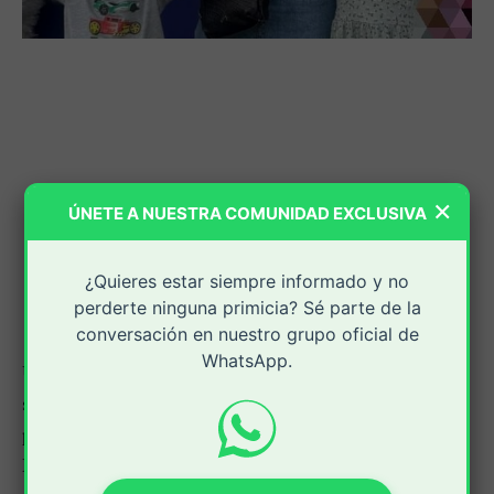
×
ÚNETE A NUESTRA COMUNIDAD EXCLUSIVA
¿Quieres estar siempre informado y no
perderte ninguna primicia? Sé parte de la
conversación en nuestro grupo oficial de
WhatsApp.
Un amplio operativo de la Policía del Valle del Cauca
se adelanta en la zona rural del municipio de Sevilla
para dar con el paradero de Daniela Hernández
Montoya, médica del Hospital Centenario y reconocida