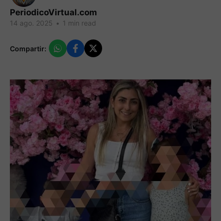
PeriodicoVirtual.com
14 ago. 2025
•
1 min read
Compartir: