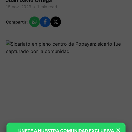
Juan David Ortega
15 nov. 2023
•
1 min read
Compartir:
×
ÚNETE A NUESTRA COMUNIDAD EXCLUSIVA