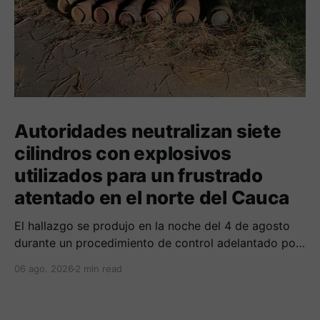
Autoridades neutralizan siete
cilindros con explosivos
utilizados para un frustrado
atentado en el norte del Cauca
El hallazgo se produjo en la noche del 4 de agosto
durante un procedimiento de control adelantado por
uniformados de la Policía en el peaje de Villa Rica.
06 ago. 2026
2 min read