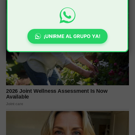
¡UNIRME AL GRUPO YA!