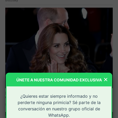
×
ÚNETE A NUESTRA COMUNIDAD EXCLUSIVA
¿Quieres estar siempre informado y no
perderte ninguna primicia? Sé parte de la
conversación en nuestro grupo oficial de
WhatsApp.