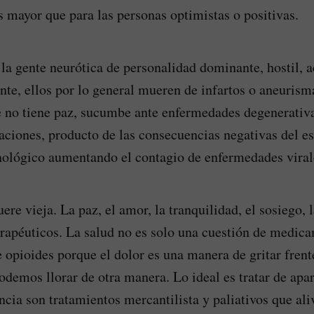
es mayor que para las personas optimistas o positivas.
 la gente neurótica de personalidad dominante, hostil, a
nte, ellos por lo general mueren de infartos o aneurism
 no tiene paz, sucumbe ante enfermedades degenerativa
aciones, producto de las consecuencias negativas del e
ológico aumentando el contagio de enfermedades virale
ere vieja. La paz, el amor, la tranquilidad, el sosiego, 
erapéuticos. La salud no es solo una cuestión de medica
 opioides porque el dolor es una manera de gritar frente
odemos llorar de otra manera. Lo ideal es tratar de apar
ia son tratamientos mercantilista y paliativos que aliv