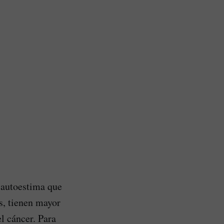
 autoestima que
s, tienen mayor
l cáncer. Para