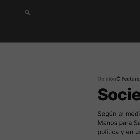
Opinión
Feature
Soci
Según el médic
Manos para Sa
política y en