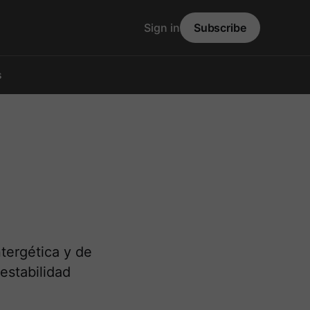
Sign in
Subscribe
s
tergética y de
estabilidad