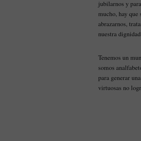
jubilarnos y para
mucho, hay que s
abrazarnos, trat
nuestra dignidad
Tenemos un mund
somos analfabeto
para generar una
virtuosas no log