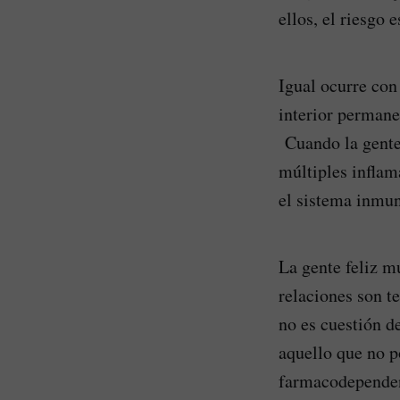
ellos, el riesgo 
Igual ocurre con
interior permane
Cuando la gente
múltiples inflam
el sistema inmun
La gente feliz mu
relaciones son t
no es cuestión de
aquello que no p
farmacodependenc