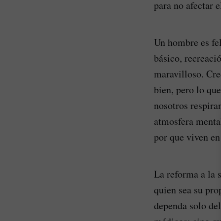
para no afectar 
Un hombre es fel
básico, recreació
maravilloso. Cre
bien, pero lo qu
nosotros respira
atmosfera menta
por que viven en
La reforma a la 
quien sea su pro
dependa solo del 