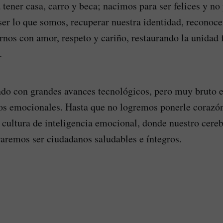
 tener casa, carro y beca; nacimos para ser felices y no
er lo que somos, recuperar nuestra identidad, reconoce
arnos con amor, respeto y cariño, restaurando la unidad 
.
o con grandes avances tecnológicos, pero muy bruto 
s emocionales. Hasta que no logremos ponerle corazón 
 cultura de inteligencia emocional, donde nuestro cere
raremos ser ciudadanos saludables e íntegros.