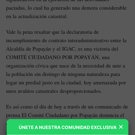
pactadas, lo cual ha generado una demora considerable
en la actualización catastral.
Vale la pena resaltar que la declaratoria de
incumplimiento de contrato interadministrativo entre la
Alcaldía de Popayán y el IGAC, es una victoria del
COMITÉ CIUDADANO POR POPAYÁN, una
organización cívica que nace de la necesidad de unir a
la población sin distingo de ninguna naturaleza para
logar un predial justo en la ciudad, hoy amenazada por
unos avalúos catastrales desproporcionados.
Es así como el día de hoy a través de un comunicado de
prensa El Comité Ciudadano por Popayán denuncia el
empeoramiento de la situación de los contribuyentes
×
ÚNETE A NUESTRA COMUNIDAD EXCLUSIVA
debido al cobro erróneo de las sobretasas de CRC por