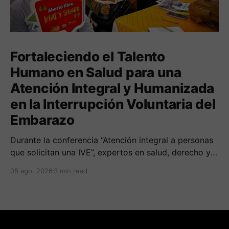
Fortaleciendo el Talento
Humano en Salud para una
Atención Integral y Humanizada
en la Interrupción Voluntaria del
Embarazo
Durante la conferencia “Atención integral a personas
que solicitan una IVE”, expertos en salud, derecho y
derechos humanos compartieron sus conocimientos
05 ago. 2026
3 min read
sobre cómo abordar esta temática desde una
perspectiva multidimensional