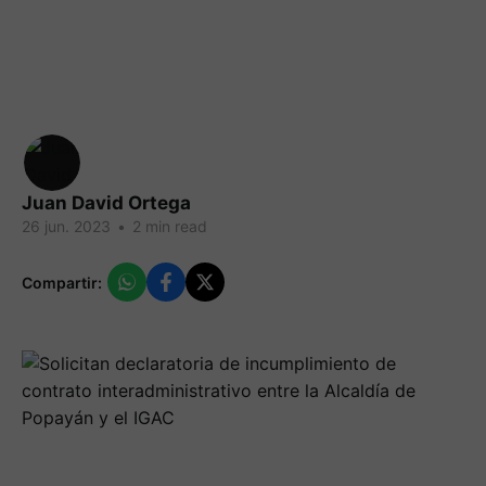
Juan David Ortega
26 jun. 2023
•
2 min read
Compartir: