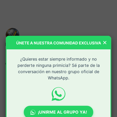
×
ÚNETE A NUESTRA COMUNIDAD EXCLUSIVA
PeriodicoVirtual.com
17 jun. 2026
¿Quieres estar siempre informado y no
Compartir:
perderte ninguna primicia? Sé parte de la
conversación en nuestro grupo oficial de
WhatsApp.
¡UNIRME AL GRUPO YA!