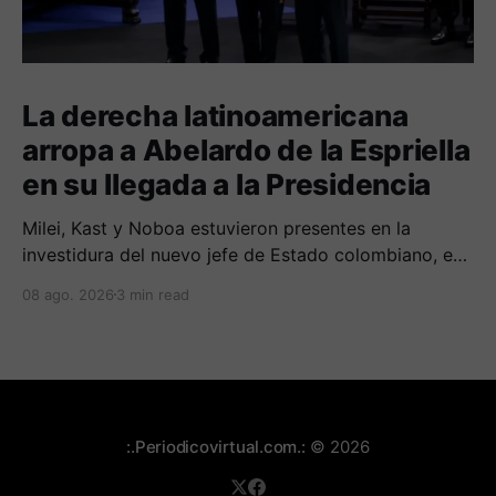
La derecha latinoamericana
arropa a Abelardo de la Espriella
en su llegada a la Presidencia
Milei, Kast y Noboa estuvieron presentes en la
investidura del nuevo jefe de Estado colombiano, en
una jornada marcada por reuniones bilaterales y
08 ago. 2026
3 min read
mensajes de acercamiento regional.
:.Periodicovirtual.com.:
© 2026