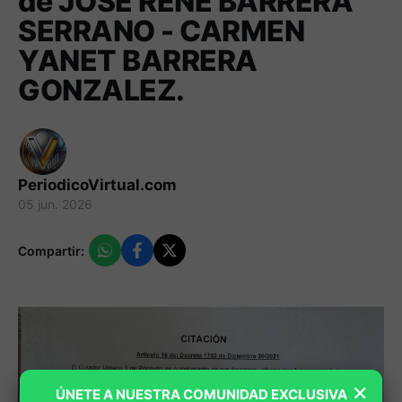
de JOSE RENE BARRERA
SERRANO - CARMEN
YANET BARRERA
GONZALEZ.
PeriodicoVirtual.com
05 jun. 2026
Compartir:
×
ÚNETE A NUESTRA COMUNIDAD EXCLUSIVA