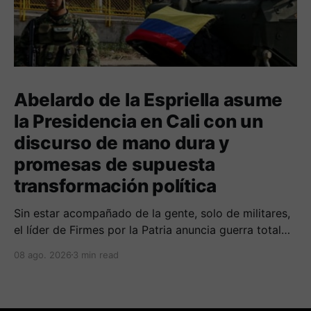
Abelardo de la Espriella asume
la Presidencia en Cali con un
discurso de mano dura y
promesas de supuesta
transformación política
Sin estar acompañado de la gente, solo de militares,
el líder de Firmes por la Patria anuncia guerra total
contra las organizaciones armada ilegales y
08 ago. 2026
3 min read
posiblemente lucha contra la corrupción.