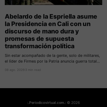
Abelardo de la Espriella asume
la Presidencia en Cali con un
discurso de mano dura y
promesas de supuesta
transformación política
Sin estar acompañado de la gente, solo de militares,
el líder de Firmes por la Patria anuncia guerra total
contra las organizaciones armada ilegales y
08 ago. 2026
3 min read
posiblemente lucha contra la corrupción.
:.Periodicovirtual.com.:
© 2026