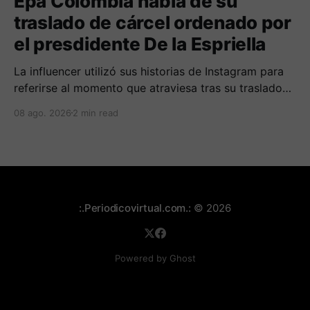
Epa Colombia habla de su
traslado de cárcel ordenado por
el presdidente De la Espriella
La influencer utilizó sus historias de Instagram para
referirse al momento que atraviesa tras su traslado
de centro carcelario.
08 ago. 2026
2 min read
:.Periodicovirtual.com.:
© 2026
Powered by Ghost