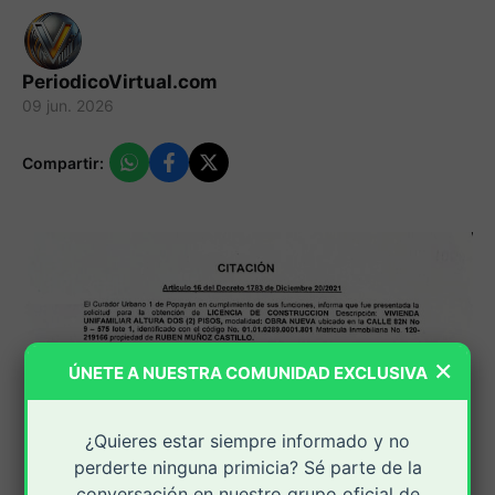
PeriodicoVirtual.com
09 jun. 2026
Compartir:
×
ÚNETE A NUESTRA COMUNIDAD EXCLUSIVA
¿Quieres estar siempre informado y no
perderte ninguna primicia? Sé parte de la
conversación en nuestro grupo oficial de