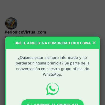
PeriodicoVirtual.com
19 jun. 2026
×
ÚNETE A NUESTRA COMUNIDAD EXCLUSIVA
Compartir:
¿Quieres estar siempre informado y no
perderte ninguna primicia? Sé parte de la
conversación en nuestro grupo oficial de
WhatsApp.
¡UNIRME AL GRUPO YA!