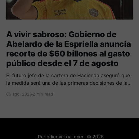
A vivir sabroso: Gobierno de
Abelardo de la Espriella anuncia
recorte de $60 billones al gasto
público desde el 7 de agosto
El futuro jefe de la cartera de Hacienda aseguró que
la medida será una de las primeras decisiones de la
administración que iniciará funciones el próximo 7 de
06 ago. 2026
2 min read
agosto.
:.Periodicovirtual.com.:
© 2026