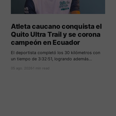
Atleta caucano conquista el
Quito Ultra Trail y se corona
campeón en Ecuador
El deportista completó los 30 kilómetros con
un tiempo de 3:32:51, logrando además
destacarse entre los mejores corredores de la
05 ago. 2026
1 min read
clasificación general.