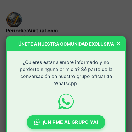
PeriodicoVirtual.com
08 oct. 2025
×
ÚNETE A NUESTRA COMUNIDAD EXCLUSIVA
Compartir:
¿Quieres estar siempre informado y no
perderte ninguna primicia? Sé parte de la
conversación en nuestro grupo oficial de
WhatsApp.
¡UNIRME AL GRUPO YA!